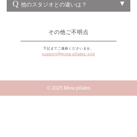
Q
他のスタジオとの違いは？
その他ご不明点
下記までご連絡くださいませ。
support@mina-pilates.site
© 2025 Mina pilates