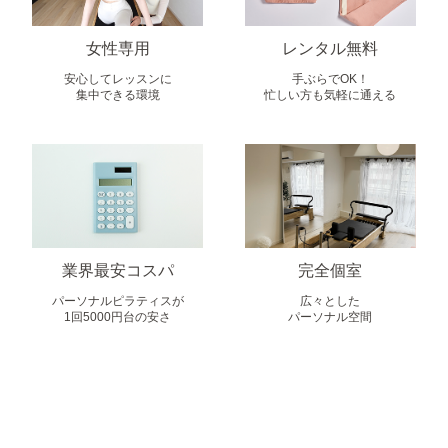
女性専用
レンタル無料
安心してレッスンに
手ぶらでOK！
集中できる環境
忙しい方も気軽に通える
業界最安コスパ
完全個室
パーソナルピラティスが
広々とした
1回5000円台の安さ
パーソナル空間