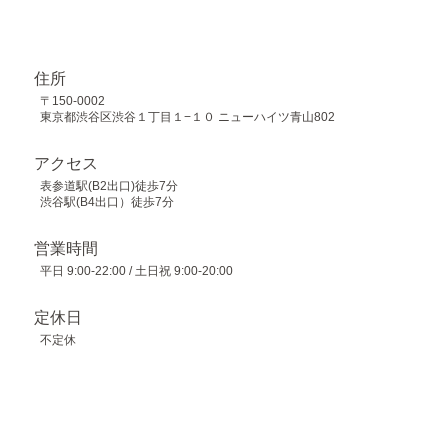
住所
〒150-0002
東京都渋谷区渋谷１丁目１−１０ ニューハイツ青山802
アクセス
表参道駅(B2出口)徒歩7分
渋谷駅(B4出口）徒歩7分
営業時間
平日 9:00-22:00 / 土日祝 9:00-20:00
定休日
不定休