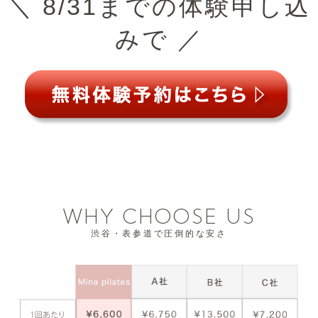
＼ 8/31までの体験申し込
みで ／
WHY CHOOSE US
渋谷・表参道で圧倒的な安さ