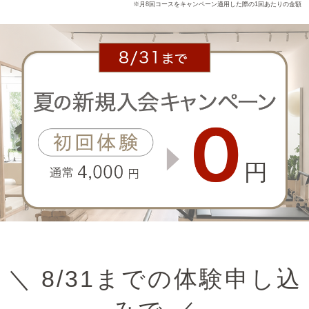
※月8回コースをキャンペーン適用した際の1回あたりの金額
＼ 8/31までの体験申し込